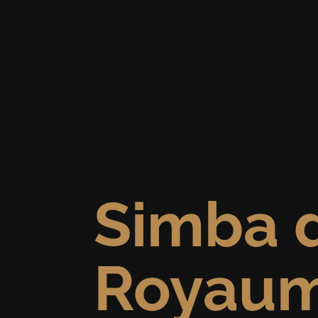
mars 10, 2023
Simba 
Royaum