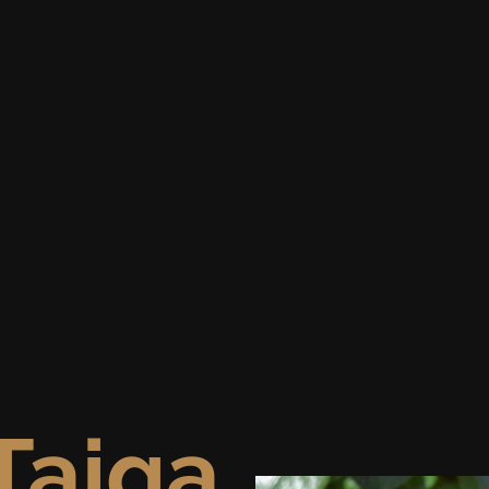
Taiga