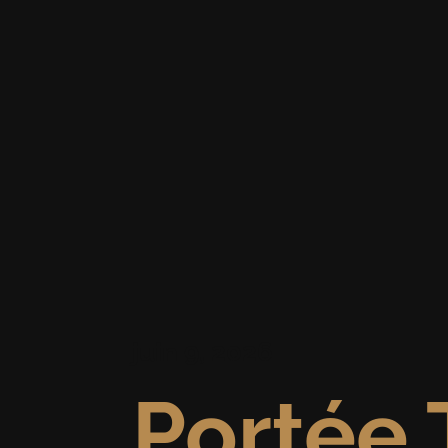
juin 9, 2026
Portée 