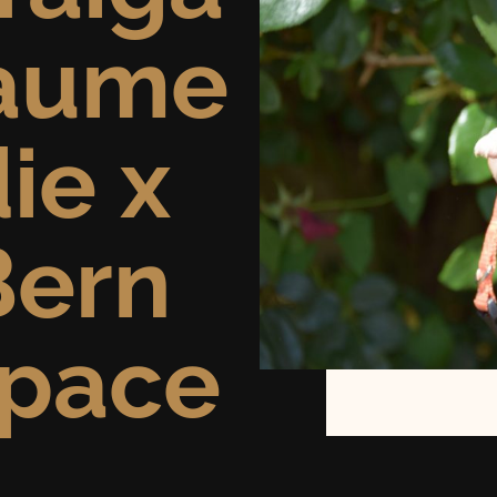
aume
ie x
Bern
Space