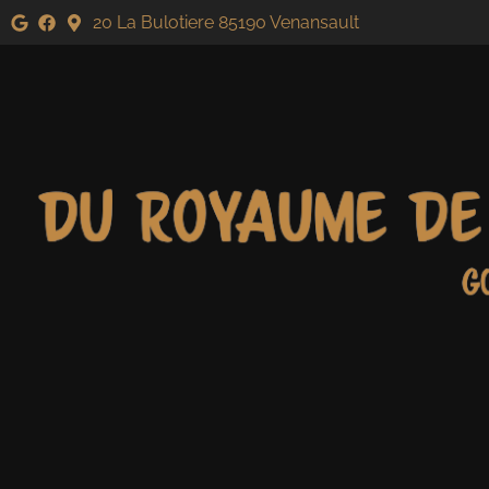
20 La Bulotiere 85190 Venansault