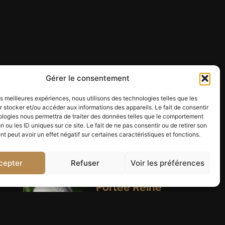
Gérer le consentement
les meilleures expériences, nous utilisons des technologies telles que les
 stocker et/ou accéder aux informations des appareils. Le fait de consentir
ologies nous permettra de traiter des données telles que le comportement
n ou les ID uniques sur ce site. Le fait de ne pas consentir ou de retirer son
 peut avoir un effet négatif sur certaines caractéristiques et fonctions.
You might also like
cepter
Refuser
Voir les préférences
Portée Reine
des neiges du
Royaume de