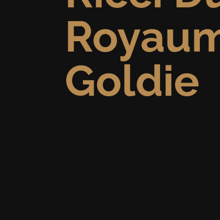
Royaum
Goldie