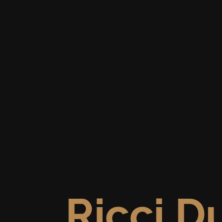
septembre 16, 2022
Ricci D