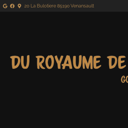
20 La Bulotiere 85190 Venansault